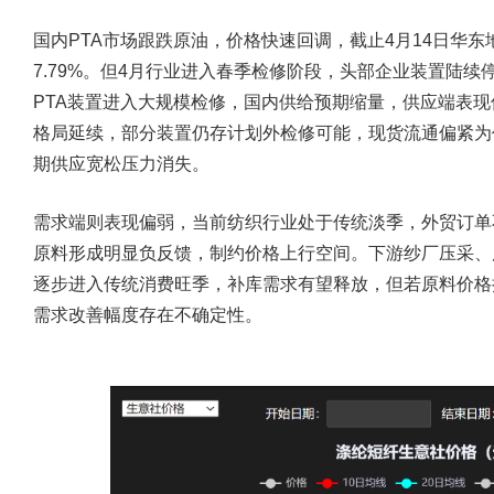
国内PTA市场跟跌原油，价格快速回调，截止4月14日华东地
7.79%。但4月行业进入春季检修阶段，头部企业装置陆续
PTA装置进入大规模检修，国内供给预期缩量，供应端表
格局延续，部分装置仍存计划外检修可能，现货流通偏紧为
期供应宽松压力消失。
需求端则表现偏弱，当前纺织行业处于传统淡季，外贸订单
原料形成明显负反馈，制约价格上行空间。下游纱厂压采、库
逐步进入传统消费旺季，补库需求有望释放，但若原料价格
需求改善幅度存在不确定性。