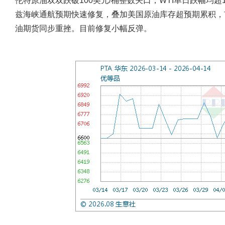
伦特原油双双跌破100美元/桶整数关口，WTI单日跌幅均
兹海峡通航预期快速修复，叠加美国原油库存超预期累积，
油期货同步重挫。目前修复小幅反弹。