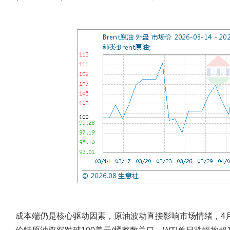
成本端仍是核心驱动因素，原油波动直接影响市场情绪，4月