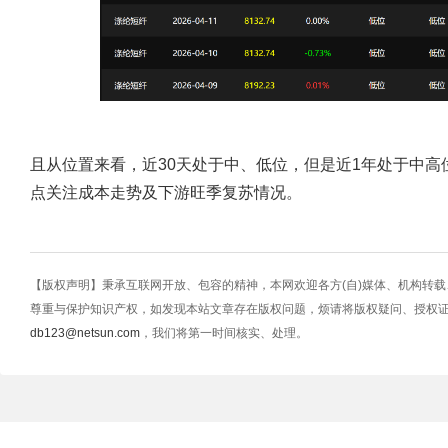
且从位置来看，近30天处于中、低位，但是近1年处于中
点关注成本走势及下游旺季复苏情况。
【版权声明】秉承互联网开放、包容的精神，本网欢迎各方(自)媒体、机构转
尊重与保护知识产权，如发现本站文章存在版权问题，烦请将版权疑问、授权
db123@netsun.com
，我们将第一时间核实、处理。