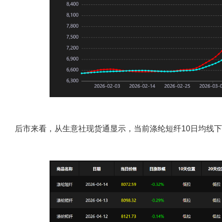
后市来看，从生意社现货通显示，当前涤纶短纤10日均线下