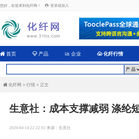
您好，欢迎来到化纤网！
登录或加入


首页

产品

企业

化纤行情
化纤网
>
行情
> 正文

生意社：成本支撑减弱 涤纶
2026-04-14 22:22:02 来源：生意社