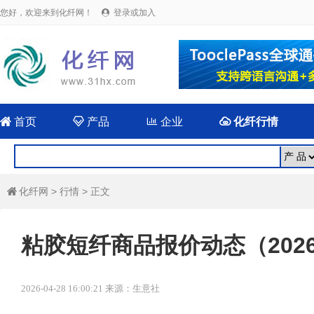
您好，欢迎来到化纤网！
登录或加入


首页

产品

企业

化纤行情
化纤网
>
行情
> 正文

粘胶短纤商品报价动态（2026-
2026-04-28 16:00:21 来源：生意社