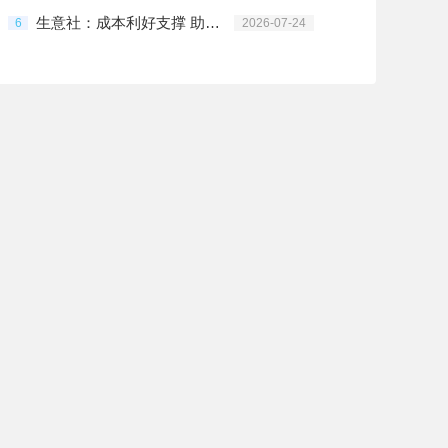
生意社：成本利好支撑 助推PTA价格上行
6
2026-07-24