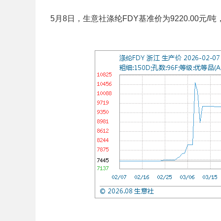
5月8日，生意社涤纶FDY基准价为9220.00元/吨，