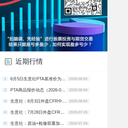
近期行情
8月5日生意社PTA基准价为6159.83元/吨
1
2026-08-05
PTA商品报价动态（2026-08-04）
2
2026-08-04
生意社：8月3日外盘CFR中国PTA主流价格下调
3
2026-08-04
生意社：7月28日外盘CFR中国PTA主流价格下调
4
2026-07-29
生意社：原油+检修双重加持 7月PTA价格震荡上行
5
2026-07-29