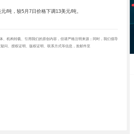
美元/吨，较5月7日价格下调13美元/吨。
媒体、机构转载、引用我们的原创内容，但请严格注明来源；同时，我们倡导
权疑问、授权证明、版权证明、联系方式等信息，发邮件至