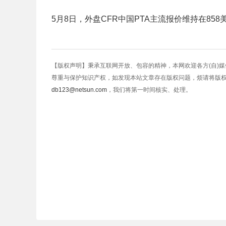
5月8日，外盘CFR中国PTA主流报价维持在858
【版权声明】秉承互联网开放、包容的精神，本网欢迎各方(自)
尊重与保护知识产权，如发现本站文章存在版权问题，烦请将版
db123@netsun.com
，我们将第一时间核实、处理。