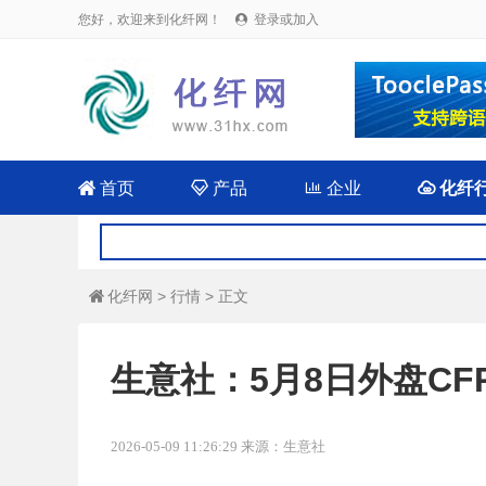
您好，欢迎来到化纤网！
登录或加入


首页

产品

企业

化纤
化纤网
>
行情
> 正文

生意社：5月8日外盘CF
2026-05-09 11:26:29 来源：生意社