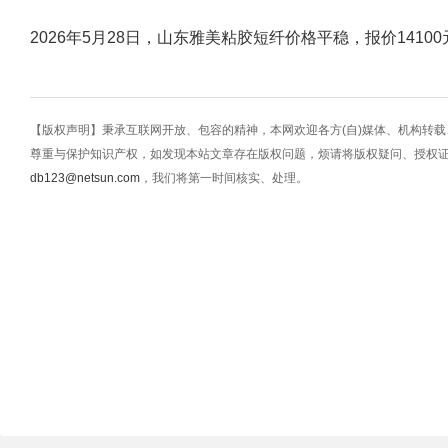
2026年5月28日，山东雅美粘胶短纤价格平稳，报价1410
【版权声明】秉承互联网开放、包容的精神，本网欢迎各方(自)媒体、机构转
尊重与保护知识产权，如发现本站文章存在版权问题，烦请将版权疑问、授权
db123@netsun.com
，我们将第一时间核实、处理。