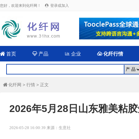
您好，欢迎来到化纤网！
登录或加入


首页

产品

企业

化纤行情
化纤网
>
行情
> 正文

2026年5月28日山东雅美粘
2026-05-28 16:00:39 来源：生意社