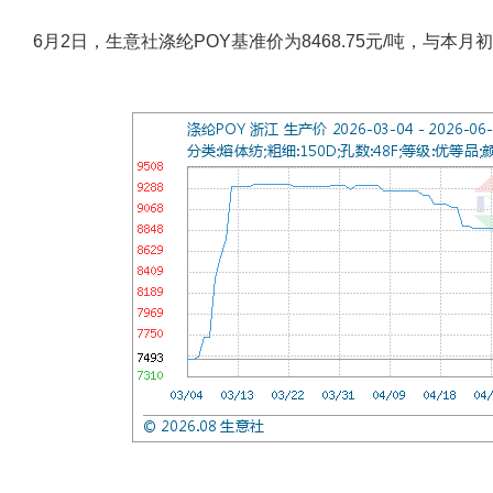
6月2日，生意社涤纶POY基准价为8468.75元/吨，与本月