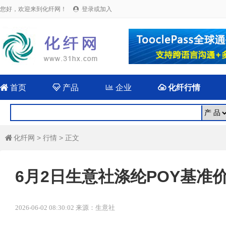
您好，欢迎来到化纤网！
登录或加入


首页

产品

企业

化纤行情
化纤网
>
行情
> 正文

6月2日生意社涤纶POY基准价为
2026-06-02 08:30:02 来源：生意社