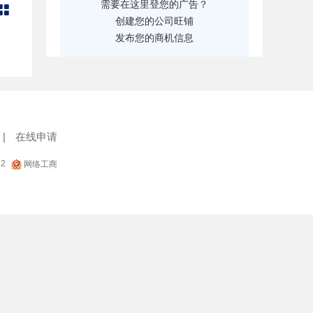
需要在这里登您的广告？

创建您的公司旺铺
发布您的商机信息
|
在线申请
32
网络工商