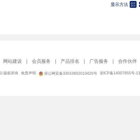

显示方法
网站建设
|
会员服务
|
产品排名
|
广告服务
|
合作伙伴
95) 版权所有
免责声明
浙ICP备14007955号-1
浙公网安备33010602010420号