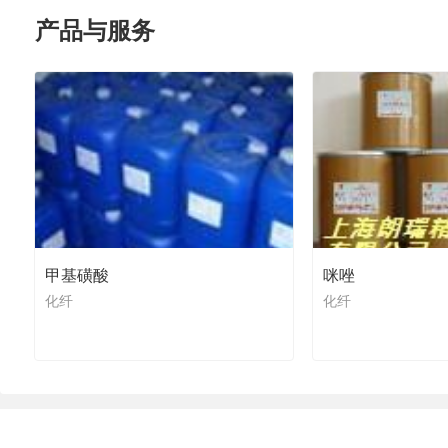
产品与服务
甲基磺酸
咪唑
化纤
化纤