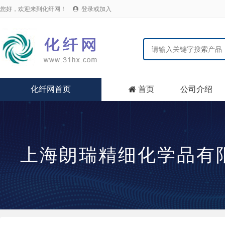
您好，欢迎来到化纤网！
登录或加入

化纤网首页
首页
公司介绍

上海朗瑞精细化学品有