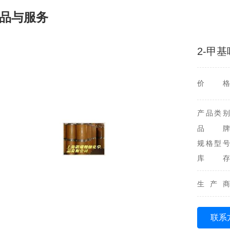
品与服务
2-甲
价格
产品类别
品牌
规格型号
库存
生产商
联系