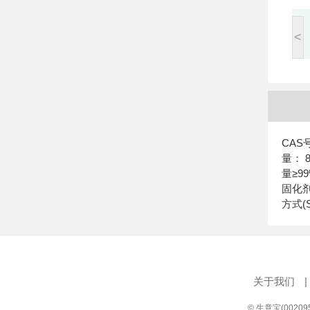
<
CAS号
量： 8
量≥9
固化剂
方式(
关于我们
|
© 生意宝(0020