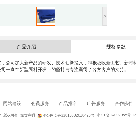
>
产品介绍
规格参数
来，公司加大新产品的研发、技术创新投入，积极吸收新工艺、新材
公司一直在新型面料开发上的坚持与专注赢得了各方客户的支持。
网站建设
|
会员服务
|
产品排名
|
广告服务
|
合作伙伴
95) 版权所有
免责声明
浙ICP备14007955号-1
浙公网安备33010602010420号