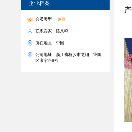
企业档案
产
会员类型：
免费
联系卖家：陈凤鸣
所在地区：中国
公司地址：浙江省桐乡市龙翔工业园
区康宁路8号