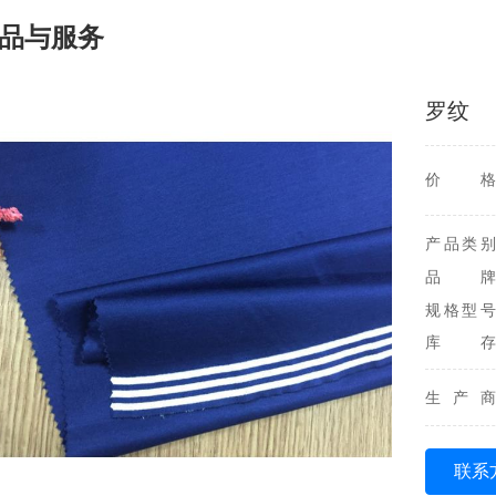
品与服务
罗纹
价格
产品类别
品牌
规格型号
库存
生产商
联系