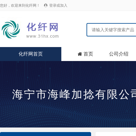
您好，欢迎来到化纤网！
登录或加入

化纤网首页
首页
公司介绍

海宁市海峰加捻有限公