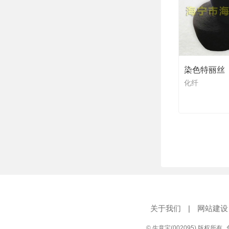
染色特丽丝
化纤
关于我们
|
网站建设
© 生意宝(002095) 版权所有