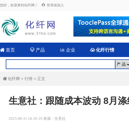
您好，欢迎来到化纤网！
登录或加入


首页

产品

企业

化纤行情
化纤网
>
行情
> 正文

生意社：跟随成本波动 8月
2025-08-31 18:26:19 来源：生意社