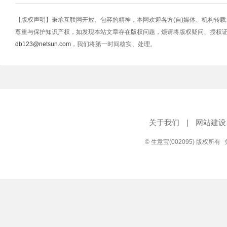
【版权声明】秉承互联网开放、包容的精神，本网欢迎各方(自)媒体、机构转
尊重与保护知识产权，如发现本站文章存在版权问题，烦请将版权疑问、授权
db123@netsun.com
，我们将第一时间核实、处理。
关于我们
|
网站建设
© 生意宝(002095) 版权所有