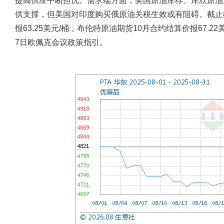
提高供应中断担忧。需求端方面，美国原油库存、库欣原油
供支撑，但美国对印度购买俄原油关税生效或有阻碍。截止8月
报63.25美元/桶，布伦特原油期货10月合约结算价报67.
7日欧佩克会议政策指引。