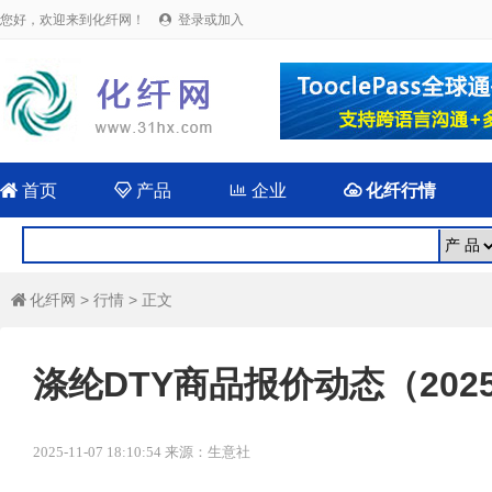
您好，欢迎来到化纤网！
登录或加入


首页

产品

企业

化纤行情
化纤网
>
行情
> 正文

涤纶DTY商品报价动态（2025-
2025-11-07 18:10:54 来源：生意社